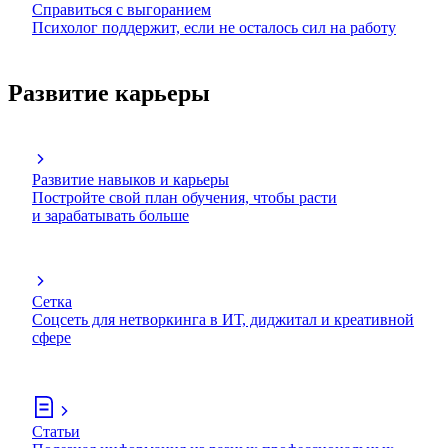
Справиться с выгоранием
Психолог поддержит, если не осталось сил на работу
Развитие карьеры
Развитие навыков и карьеры
Постройте свой план обучения, чтобы расти
и зарабатывать больше
Сетка
Соцсеть для нетворкинга в ИТ, диджитал и креативной
сфере
Статьи