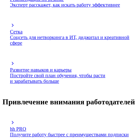
Эксперт расскажет, как искать работу эффективнее
Сетка
Соцсеть для нетворкинга в ИТ, диджитал и креативной
сфере
Развитие навыков и карьеры
Постройте свой план обучения, чтобы расти
и зарабатывать больше
Привлечение внимания работодателей
hh PRO
Получите работу быстрее с преимуществами подписки