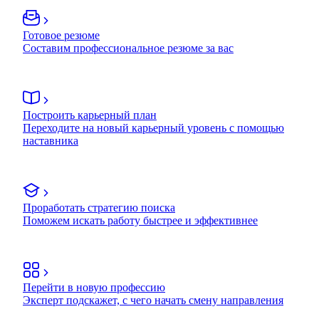
Готовое резюме
Составим профессиональное резюме за вас
Построить карьерный план
Переходите на новый карьерный уровень с помощью
наставника
Проработать стратегию поиска
Поможем искать работу быстрее и эффективнее
Перейти в новую профессию
Эксперт подскажет, с чего начать смену направления