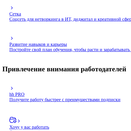
Сетка
Соцсеть для нетворкинга в ИТ, диджитал и креативной сфе
Развитие навыков и карьеры
Постройте свой план обучения, чтобы расти и зарабатывать
Привлечение внимания работодателей
hh PRO
Получите работу быстрее с преимуществами подписки
Хочу у вас работать