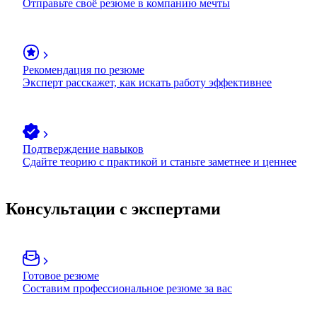
Отправьте своё резюме в компанию мечты
Рекомендация по резюме
Эксперт расскажет, как искать работу эффективнее
Подтверждение навыков
Сдайте теорию с практикой и станьте заметнее и ценнее
Консультации с экспертами
Готовое резюме
Составим профессиональное резюме за вас