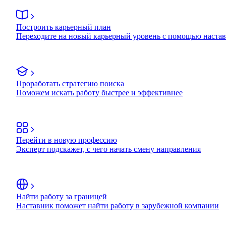
Построить карьерный план
Переходите на новый карьерный уровень с помощью наста
Проработать стратегию поиска
Поможем искать работу быстрее и эффективнее
Перейти в новую профессию
Эксперт подскажет, с чего начать смену направления
Найти работу за границей
Наставник поможет найти работу в зарубежной компании