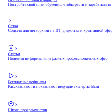
Постройте свой план обучения, чтобы расти и зарабатывать
Сетка
Соцсеть для нетворкинга в ИТ, диджитал и креативной сфе
Статьи
Полезная информация из разных профессиональных сфер
Бесплатные вебинары
Рассказывают и показывают ведущие эксперты hh.ru
Школа программистов