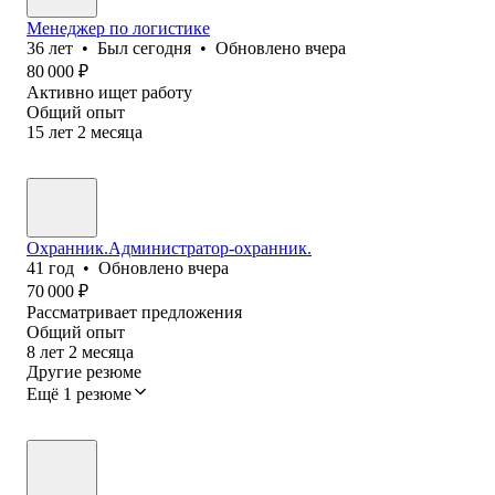
Менеджер по логистике
36
лет
•
Был
сегодня
•
Обновлено
вчера
80 000
₽
Активно ищет работу
Общий опыт
15
лет
2
месяца
Охранник.Администратор-охранник.
41
год
•
Обновлено
вчера
70 000
₽
Рассматривает предложения
Общий опыт
8
лет
2
месяца
Другие резюме
Ещё 1 резюме