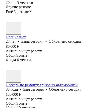
20
лет
5
месяцев
Другие резюме
Ещё 3 резюме
Специалист
27
лет
•
Была
сегодня
•
Обновлено
сегодня
80 000
₽
Активно ищет работу
Общий опыт
4
года
4
месяца
Слесарь по ремонту грузовых автомобилей
33
года
•
Был
сегодня
•
Обновлено
сегодня
150 000
₽
Активно ищет работу
Общий опыт
12
лет
10
месяцев