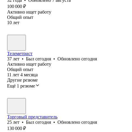
32
года
•
Обновлено
7 августа
100 000
₽
Активно ищет работу
Общий опыт
10
лет
Телеметрист
37
лет
•
Был
сегодня
•
Обновлено
сегодня
Активно ищет работу
Общий опыт
11
лет
4
месяца
Другие резюме
Ещё 1 резюме
Торговый представитель
25
лет
•
Был
сегодня
•
Обновлено
сегодня
130 000
₽