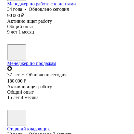
Менеджер по работе с клиентами
34
года
•
Обновлено
сегодня
90 000
₽
Активно ищет работу
Общий опыт
9
лет
1
месяц
Менеджер по продажам
37
лет
•
Обновлено
сегодня
180 000
₽
Активно ищет работу
Общий опыт
15
лет
4
месяца
Старший кладовщик