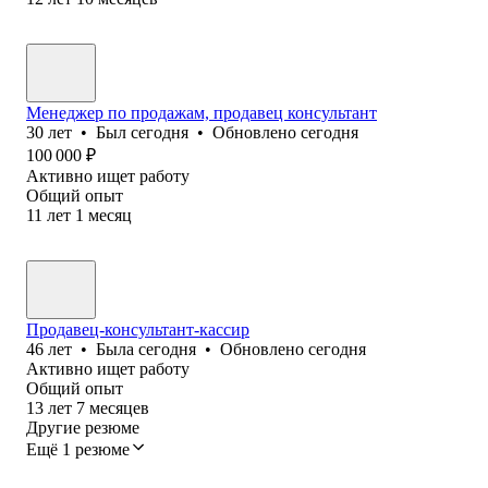
Менеджер по продажам, продавец консультант
30
лет
•
Был
сегодня
•
Обновлено
сегодня
100 000
₽
Активно ищет работу
Общий опыт
11
лет
1
месяц
Продавец-консультант-кассир
46
лет
•
Была
сегодня
•
Обновлено
сегодня
Активно ищет работу
Общий опыт
13
лет
7
месяцев
Другие резюме
Ещё 1 резюме