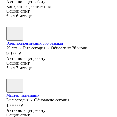
Активно ищет работу
Конкретные достижения
Общий опыт
6
лет
6
месяцев
Электромонтажник 3го разряда
29
лет
•
Был
сегодня
•
Обновлено
28 июля
90 000
₽
Активно ищет работу
Общий опыт
5
лет
7
месяцев
Мастер-приёмщик
Был
сегодня
•
Обновлено
сегодня
150 000
₽
Активно ищет работу
Общий опыт