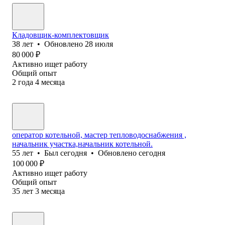
Кладовщик-комплектовщик
38
лет
•
Обновлено
28 июля
80 000
₽
Активно ищет работу
Общий опыт
2
года
4
месяца
оператор котельной, мастер тепловодоснабжения ,
начальник участка,начальник котельной.
55
лет
•
Был
сегодня
•
Обновлено
сегодня
100 000
₽
Активно ищет работу
Общий опыт
35
лет
3
месяца