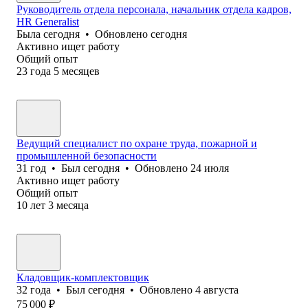
Руководитель отдела персонала, начальник отдела кадров,
HR Generalist
Была
сегодня
•
Обновлено
сегодня
Активно ищет работу
Общий опыт
23
года
5
месяцев
Ведущий специалист по охране труда, пожарной и
промышленной безопасности
31
год
•
Был
сегодня
•
Обновлено
24 июля
Активно ищет работу
Общий опыт
10
лет
3
месяца
Кладовщик-комплектовщик
32
года
•
Был
сегодня
•
Обновлено
4 августа
75 000
₽