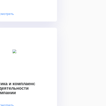
смотреть
ика и комплаенс
 деятельности
омпании
смотреть