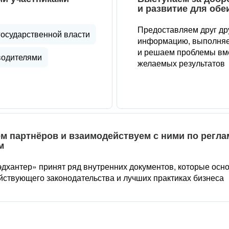
и развитие для обе
Предоставляем друг др
государственной власти
информацию, выполняе
и решаем проблемы вме
водителями
желаемых результатов
м партнёров и взаимодействуем с ними по регл
м
дхантер» принят ряд внутренних документов, которые осн
йствующего законодательства и лучших практиках бизнеса