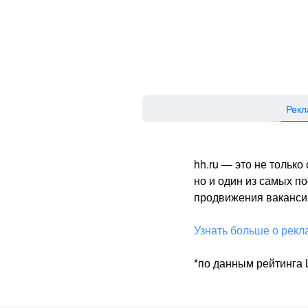
Рекл
hh.ru — это не тольк
но и один из самых 
продвижения вакансий
Узнать больше о рекл
*по данным рейтинга L