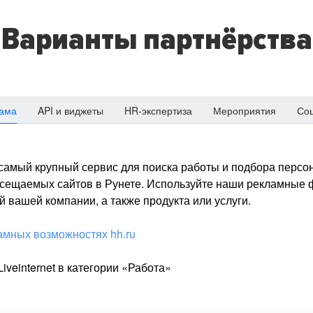
Варианты партнёрства
ама
API и виджеты
HR-экспертиза
Мероприятия
Со
о самый крупный сервис для поиска работы и подбора персон
посещаемых сайтов в Рунете. Используйте наши рекламные
 вашей компании, а также продукта или услуги.
амных возможностях hh.ru
iveinternet в категории «Работа»