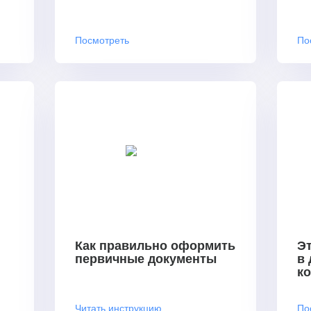
Посмотреть
По
Как правильно оформить
Эт
первичные документы
в
к
Читать инструкцию
По