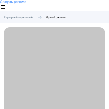
Создать резюме
Карьерный маркетплейс
Ирина
Пущаева