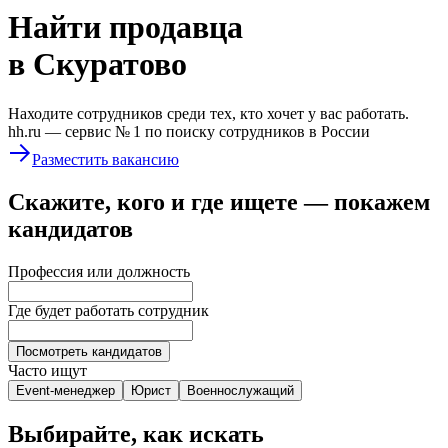
Найти
продавца
в Скуратово
Находите сотрудников среди тех, кто хочет у вас работать.
hh.ru —
сервис № 1
по поиску сотрудников в России
Разместить вакансию
Скажите, кого и где ищете — покажем
кандидатов
Профессия или должность
Где будет работать сотрудник
Посмотреть кандидатов
Часто ищут
Event-менеджер
Юрист
Военнослужащий
Выбирайте, как искать