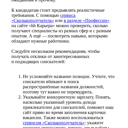
К кандидатам стоит предъявлять реалистичные
требования. С помощью
сервиса
«Сколькополучатель»
или
в разделе «Профессии»
на сайте «hh Карьера» можно проверить, сколько
получают специалисты из разных сфер и с разным
опытом. А ещё — посмотреть навыки, которыми
обладают нужные работники.
Следуйте нескольким рекомендациям, чтобы
получать отклики от заинтересованных
и подходящих соискателей:
Не усложняйте название позиции. Учтите, что
соискатели вбивают в поиск
распространённые названия должностей,
поэтому тут важно не перемудрить.
Указывайте конкурентную зарплату. Понять,
насколько указанный уровень дохода
привлекателен для соискателей, поможет наш
сайт прямо во время заполнения карточки
вакансии. Также можно воспользоваться
сервисом «Сколькополучатель»
: укажите
нужного специалиста, регион, опыт работы —