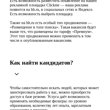
Есть возможность разместить объявление на нашей
рекламной площадке Clickme — ваша реклама
появится на hh.ru, в социальных сетях и Яндексе.
Есть возможность выбрать площадку.
Также на hh.ru есть особый тип продвижения —
«Размещение в топе поиска». Такая вакансия будет
выше тех, что размещены по тарифу «Премиум».
Этот тип продвижения можно применить в том
числе к опубликованным вакансиям.
Как найти кандидатов?
Чтобы самостоятельно искать людей, которых может
заинтересовать работа у вас, можно приобрести
доступ к базе резюме. Услуга даёт возможность
применять необходимые фильтры: по уровню
образования, количеству лет опыта, зарплатным
ожиданиям и прочему.