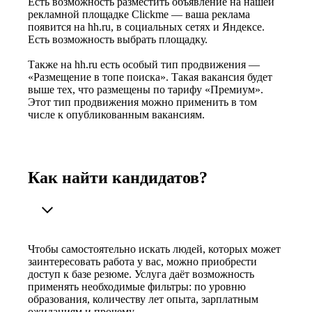
Есть возможность разместить объявление на нашей
рекламной площадке Clickme — ваша реклама
появится на hh.ru, в социальных сетях и Яндексе.
Есть возможность выбрать площадку.
Также на hh.ru есть особый тип продвижения —
«Размещение в топе поиска». Такая вакансия будет
выше тех, что размещены по тарифу «Премиум».
Этот тип продвижения можно применить в том
числе к опубликованным вакансиям.
Как найти кандидатов?
Чтобы самостоятельно искать людей, которых может
заинтересовать работа у вас, можно приобрести
доступ к базе резюме. Услуга даёт возможность
применять необходимые фильтры: по уровню
образования, количеству лет опыта, зарплатным
ожиданиям и прочему.