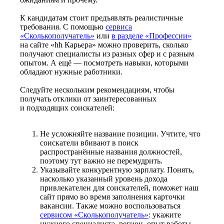
К кандидатам стоит предъявлять реалистичные
требования. С помощью
сервиса
«Сколькополучатель»
или
в разделе «Профессии»
на сайте «hh Карьера» можно проверить, сколько
получают специалисты из разных сфер и с разным
опытом. А ещё — посмотреть навыки, которыми
обладают нужные работники.
Следуйте нескольким рекомендациям, чтобы
получать отклики от заинтересованных
и подходящих соискателей:
Не усложняйте название позиции. Учтите, что
соискатели вбивают в поиск
распространённые названия должностей,
поэтому тут важно не перемудрить.
Указывайте конкурентную зарплату. Понять,
насколько указанный уровень дохода
привлекателен для соискателей, поможет наш
сайт прямо во время заполнения карточки
вакансии. Также можно воспользоваться
сервисом «Сколькополучатель»
: укажите
нужного специалиста, регион, опыт работы —