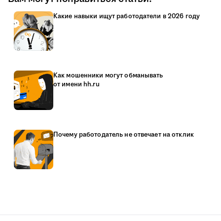
Какие навыки ищут работодатели в 2026 году
Как мошенники могут обманывать
от имени hh.ru
Почему работодатель не отвечает на отклик