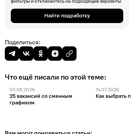
фильтры и откликайтесь на подходящие варианты
Найти подработку
Поделиться:
Что ещё писали по этой теме:
03.08.2026
14.07.2026
25 вакансий со сменным
Как выбрать п
графиком
Вам могут понравиться статьи: