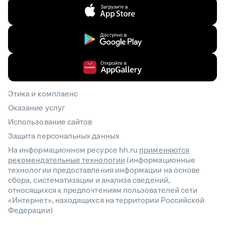
Этика и комплаенс
Оказание услуг
Использование сайтов
Защита персональных данных
На информационном ресурсе hh.ru
применяются
рекомендательные технологии
(информационные
технологии предоставления информации на основе
сбора, систематизации и анализа сведений,
относящихся к предпочтениям пользователей сети
«Интернет», находящихся на территории Российской
Федерации)