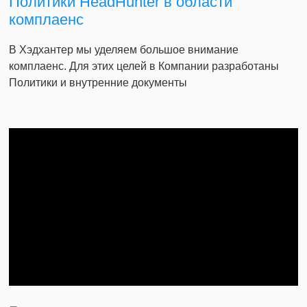
Политики HeadHunter в области
комплаенс
В Хэдхантер мы уделяем большое внимание
комплаенс. Для этих целей в Компании разработаны
Политики и внутренние документы