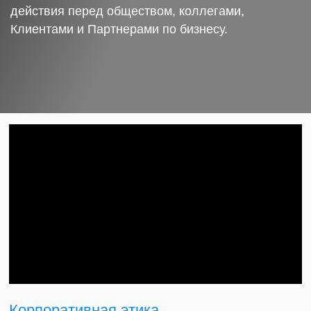
действия перед обществом, коллегами,
Клиентами и Партнерами по бизнесу.
Корпоративная этика.