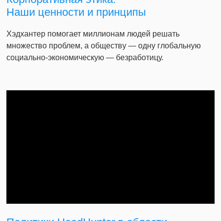
Наши ценности и принципы
Хэдхантер помогает миллионам людей решать
множество проблем, а обществу — одну глобальную
социально-экономическую — безработицу.